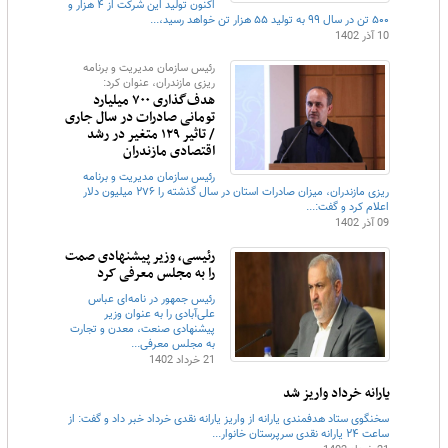
اکنون تولید این شرکت از ۴ هزار و
۵۰۰ تن در سال ۹۹ به تولید ۵۵ هزار تن خواهد رسید،...
10 آذر 1402
رئیس سازمان مدیریت و برنامه
ریزی مازندران، عنوان کرد:
هدف‌گذاری ۷۰۰ میلیارد
تومانی صادرات در سال‌ جاری
/ تاثیر ۱۲۹ متغیر در رشد
اقتصادی مازندران
رئیس سازمان مدیریت و برنامه
ریزی مازندران، میزان صادرات استان در سال گذشته را ۲۷۶ میلیون دلار
اعلام کرد و گفت:...
09 آذر 1402
رئیسی، وزیر پیشنهادی صمت
را به مجلس معرفی کرد
رئیس جمهور در نامه‌ای عباس
علی‌آبادی را به عنوان وزیر
پیشنهادی صنعت، معدن و تجارت
به مجلس معرفی...
21 خرداد 1402
یارانه خرداد واریز شد
سخنگوی ستاد هدفمندی یارانه از واریز یارانه نقدی خرداد خبر داد و گفت: از
ساعت ۲۴ یارانه نقدی سرپرستان خانوار...