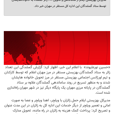
مدیرکل بهزیستی ایلام از ساماندهی و تحویل ۶۰۰ زائر گمشده به خانواده‌هایشان
توسط ستاد گمشدگان این اداره کل مستقر در مهران خبر داد.
«حسین نورعلیوند» با اعلام این خبر، اظهار کرد: گزارش گمشدگی این تعداد
زائر به ستاد گمشدگان بهزیستی مستقر در مرز مهران اعلام که توسط کارکنان
و تیم اورژانس اجتماعی بهزیستی مستقر در مرز تحویل خانواده هایشان
شدند و به منظور تسریع در روند ساماندهی گمشدگان علاوه بر ستاد
گمشدگان در پایانه مرزی مهران یک پایگاه دیگر نیز در شهر مهران راه‌اندازی
شده است.
مدیرکل بهزیستی ایلام حمل زائران با ویلچر، اهدا ویلچر و عصا به صورت
امانی و تعمیر ویلچر از دیگر خدمات این اداره کل به زائران در این مدت عنوان
و تصریح کرد: پرداخت کمک هزینه به زائران در راه مانده، تحویل مدارک