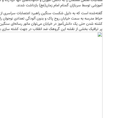
مطالبات صنفی معلمان را به دانش آموزان و خانواده‌های آنها گره زده 
آموزشی توسط سربازان گمنام امام زمان(عج) بازداشت شدند.
گفته‌شده است که به دلیل شکست سنگین راهبرد اعتصابات سراسری از س
حیاط مدرسه به سمت خیابان روح پاک و بدون آلودگی تعدادی نوجوان 
کشته شدن حتی یک دانش‌آموز در خیابان می‌توان مانور رسانه‌ای سنگین عل
پر ترافیک بخشی از نقشه این گروهک ضد انقلاب در جهت کشته سازی ب