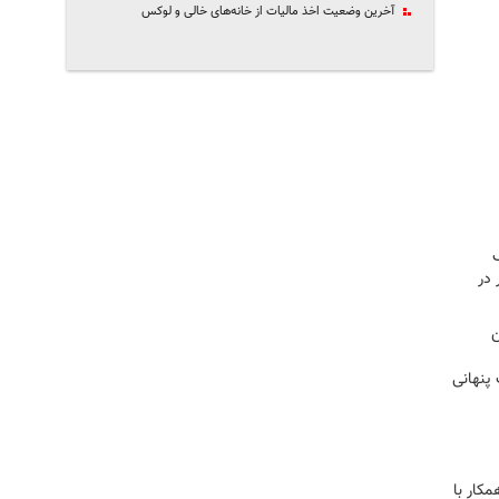
آخرین وضعیت اخذ مالیات از خانه‌های خالی و لوکس
ک
 در
ن
 پنهانی
کار با