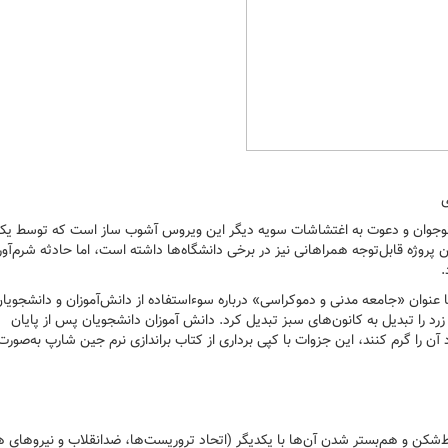
ی
و نوجوان و دعوت به اغتشاشات سویه دیگر این ویروس آشوب ساز است که توسط ی
وژه قابل‌توجه همراهانی نیز در برخی دانشگاه‌ها داشته است، اما حادثه شرم‌آور
.
 عنوان «جامعه مدنی و دموکراسی» درباره سوءاستفاده از دانش‌آموزان و دانشجویا
زرد را تبدیل به کانون‌های سبز تبدیل کرد. دانش آموزان دانشجویان پس از پایان
را گرم کنند، این جزوات با کپی برداری از کتاب براندازی نرم جین شارپ به‌صورت
‌شکن و هم‌بستر شدن آن‌ها با یکدیگر (اتحاد تروریست‌ها، ضدانقلاب و نیروهای هم