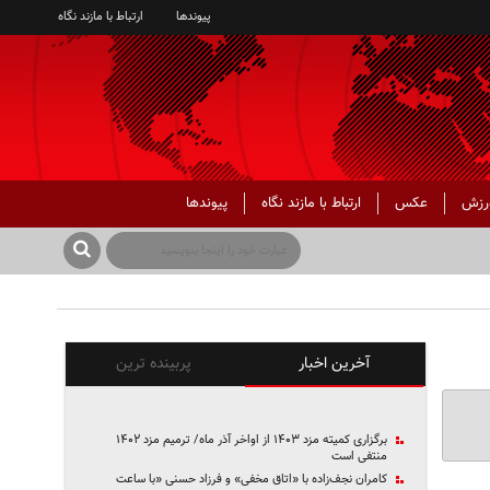
پیوندها
ارتباط با مازند نگاه
رزش
عکس
ارتباط با مازند نگاه
پیوندها
آخرین اخبار
پربینده ترین
برگزاری کمیته مزد ۱۴۰۳ از اواخر آذر ماه/ ترمیم مزد ۱۴۰۲
منتفی است
کامران نجف‌زاده با «اتاق مخفی» و فرزاد حسنی «با ساعت