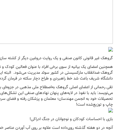
گروهک غیر قانونی کانون صنفی و یک روایت دروغین دیگر از کشته ساز
همچنین امضای یک بیانیه از سوی برخی افراد با عنوان فعالین کودک 
گروهک ضدانقلاب مارکسیستی در کشور سوئد مدیریت می‌شود. البته این پر
دانشگاه شریف باعث شد خط راهبردی و طراح دچار سکته در فرمان گردد
تقی رحمانی از اعضای اصلی گروهک به‌اصطلاح ملی مذهبی در جزوه‌ای با
می‌نویسد: باید با نفوذ در لایه‌های پنهان نهادهای صنفی این تشکل‌های 
تحصیلات خود به انجمن مهندسان؛ معلمان و پزشکان رفته و فضای سرد آن 
چاپ و توزیع‌شده است!
بازی با احساسات کودکان و نوجوانان در جنگ ادراکی!
آنچه در دو هفته گذشته روی‌داده است علاوه بر روی آب آوردن عناصر خط