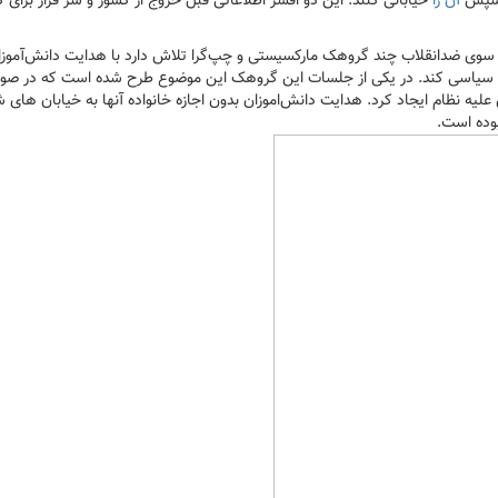
و سپس
آن را
خیابانی کنند. این دو افسر اطلاعاتی قبل خروج از کشور و سر قرار برای
وی ضدانقلاب چند گروهک مارکسیستی و چپ‌گرا تلاش دارد با هدایت دانش‌آموزان
را سیاسی کند. در یکی از جلسات این گروهک این موضوع طرح شده است که در صو
یه نظام ایجاد کرد. هدایت دانش‌اموزان بدون اجازه خانواده آنها به خیابان ‌های 
وده است.