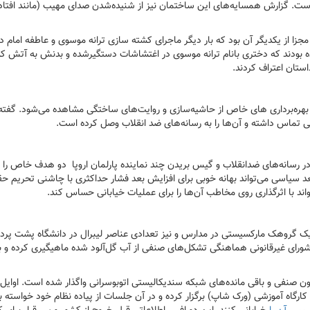
 است. گزارش همسایه‌های این ساختمان نیز از شنیده‌شدن صدای مهیب (مانند افتا
مجزا از یکدیگر آن بود که بار دیگر ماجرای کشته سازی ترانه موسوی و عاطفه امام در
دعا کرده بودند که دختری بانام ترانه موسوی در اغتشاشات دستگیرشده و بدنش به آتش 
استان اعتراف کردند.
 و بهره‌برداری های خاص از حاشیه‌سازی و روایت‌های ساختگی مشاهده می‌شود. گفته
ی تماس داشته و آن‌ها را به رسانه‌های ضد انقلاب وصل کرده است.
ر رسانه‌های ضدانقلاب و گیس بریدن چند نماینده پارلمان اروپا دو هدف خاص را 
 بعد سیاسی می‌تواند بهانه خوبی برای افزایش بعد فشار حداکثری با چاشنی تحریم ح
ند با اثرگذاری روی مخاطب آن‌ها را برای عملیات خیابانی حساس کند.
ک گروهک مارکسیستی در مدارس و نیز تعدادی عناصر لیبرال در دانشگاه پشت پرده
ورای غیرقانونی هماهنگی تشکل‌های صنفی از آب گل‌آلود شده ماهیگیری کرده و ب
ون صنفی و باقی مانده‌های شبکه سندیکالیستی اتوبوسرانی واگذار شده است. اوایل 
رگاه آموزشی (ورک شاپ) برگزار کرده و در آن جلسات از پیاده نظام خود خواسته ب