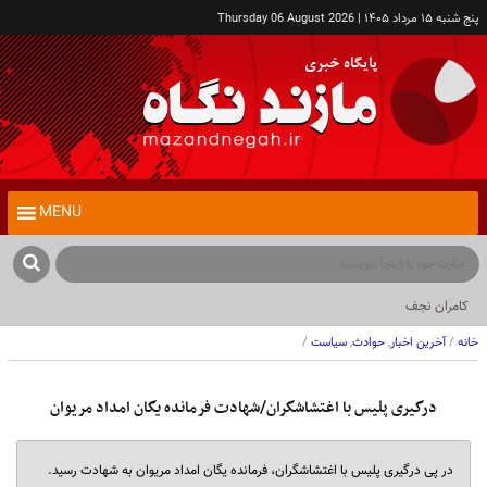
پنج شنبه ۱۵ مرداد ۱۴۰۵ | Thursday 06 August 2026
MENU
کامران نجف‌زاده
خانه
/
آخرین اخبار
,
حوادث
,
سیاست
/
درگیری پلیس با اغتشاشگران/شهادت فرمانده یگان امداد مریوان
در پی درگیری پلیس با اغتشاشگران، فرمانده یگان امداد مریوان به شهادت رسید.