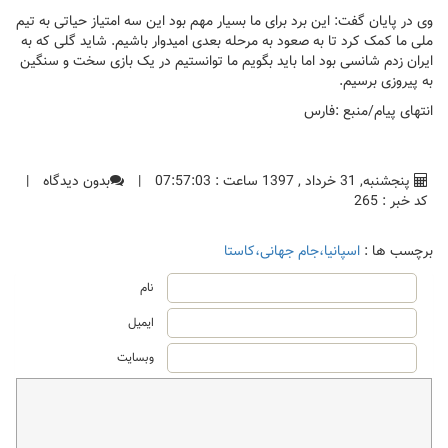
وی در پایان گفت: این برد برای ما بسیار مهم بود این سه امتیاز حیاتی به تیم
ملی ما کمک کرد تا به صعود به مرحله بعدی امیدوار باشیم. شاید گلی که به
ایران زدم شانسی بود اما باید بگویم ما توانستیم در یک بازی سخت و سنگین
به پیروزی برسیم.
انتهای پیام/منبع :فارس
پنجشنبه, 31 خرداد , 1397 ساعت : 07:57:03
|
بدون دیدگاه
|
کد خبر : 265
برچسب ها :
اسپانیا،جام جهانی،کاستا
نام
ایمیل
وبسایت