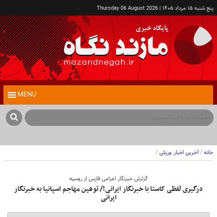
پنج شنبه ۱۵ مرداد ۱۴۰۵ | Thursday 06 August 2026
MENU
کا
خانه
/
آخرین اخبار
,
ورزش
/
گزارش خبرنگار اعزامی فارس از روسیه
درگیری لفظی کاستا با خبرنگار ایرانی!/ توهین مهاجم اسپانیا به خبرنگار
ایرانی