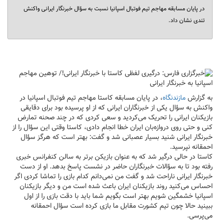
در پایان مسابقه مهاجم تیم فوتبال اسپانیا نسبت به سؤال خبرنگار ایرانی واکنش
تندی نشان داد.
به گزارش
مازندنگاه
، در پایان مسابقه کاستا مهاجم تیم فوتبال اسپانیا در
واکنش به سؤال یکی از خبرنگاران ایرانی که از او پرسیده بود برای دقایقی
بازیکنان ایرانی را تحریک می‌کردید و سعی کردی که در چند صحنه تمارض
کنی و حتی روی دروازه‌بان ایران خطا انجام دادی، کاستا وقتی این سؤال را از
خبرنگار ایرانی شنید بسیار عصبانی شد و گفت: بهتر است که هرگز سؤال
احمقانه نپرسید.
کاستا در حالی درگیر شد که به عنوان بازیکن برتر به سالن کنفرانس خبری
رفته بود تا به سؤالات خبرنگاران حاضر در نشست پاسخ بدهد. او از دست
خبرنگار ایرانی ناراحت شد و گفت من نمی‌دانم کدام بازی را تماشا کردی اگر
احساس می‌کنید روند بازیکنان ایران باعث شده است من و دیگر بازیکنان
اسپانیا خشمگین شویم بهتر است بگویم شما باید با دقت بازی را از اول
ببینید حالا چون تیم کشورت مقابل ما بازی کرده است سؤال احمقانه
می‌پرسی.