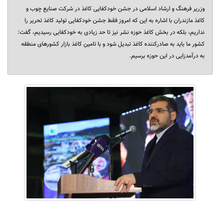
وزریر فرهنگ و ارشاد اسلامی در جشن خودکفایی کاغذ در شرکت صنایع چوب و
کاغذ مازندران با اشاره به این که امروز فقط جشن خودکفایی تولید کاغذ تحریر را
نداریم، بلکه در بخش کاغذ حوزه نشر نیز تا حد زیادی به خودکفایی رسیدیم، گفت:
کشور ما باید به صادرکننده کاغذ تبدیل شود و با تامین کاغذ بازار کشورهای منطقه
به درآمدزایی در این حوزه برسیم. ‎