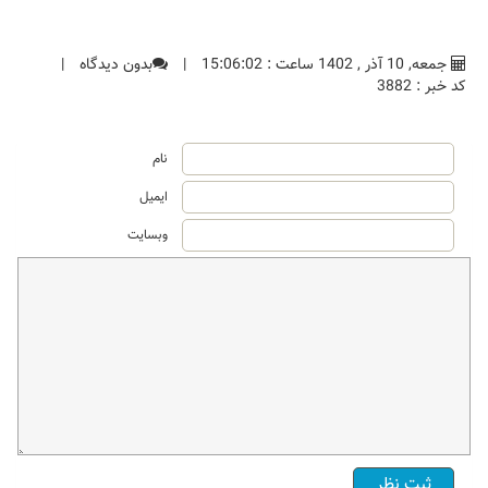
جمعه, 10 آذر , 1402 ساعت : 15:06:02
|
بدون دیدگاه
|
کد خبر : 3882
نام
ایمیل
وبسایت