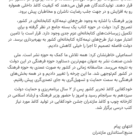
قرار دهند. تولیدکنندگان هم قول می‌دهند که کیفیت کاغذ داخلی همواره
رو به افزایش و در جهت جلب رضایت ناشران و مخاطبان پیش برود.
وزیر فرهنگ با اشاره به وجود طرح‌های نیمه‌کاره کتابخانه‌ای در کشور،
تصریح کرد: دولت در حوزه کتاب یک بسته جامع در نظر گرفته و برای
تکمیل زیرساخت‌های کتابخانه‌ای عزم جدی وجود دارد. قرار است با تامین
اعتبار مورد نیاز طرح‌های نیمه‌کاره کتابخانه‌ای کشور به بهره‌برداری برسد. در
دولت فاصله تصمیم تا اجرا را خیلی کاهش دادیم.
اسماعیلی خاطرنشان کرد: همه تلاش ما کمک به حوزه نشر است. ملی
شدن صنعت نشر به عنوان مهم‌ترین دستاورد حوزه فرهنگی در این دولت
به نتیجه می‌رسد. متاسفانه زمانی در کشور به صورت عمدی به حوزه فرهنگ
در کشور کم‌توجهی شد. ما این چرخه را تغییر دادیم و در همه بخش‌های
فرهنگی به سمت حمایت و تسهیل‌گری به جای تصدی‌گری پیش رفتیم.
خودکفایی کاغذ تحریر کشور پس از ۲ سال برنامه‌ریزی و حمایت دولت
سیزدهم به سرانجام رسید و امروز با حضور وزیر فرهنگ و ارشاد اسلامی در
کارخانه چوب و کاغذ مازندران جشن خودکفایی در تولید کاغذ مورد نیاز
کتب درسی برگزار شد.
انتهای پیام
منبع:استانداری مازندران