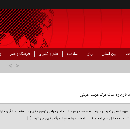
دث
بین الملل
زنان
سلامت
علم و فناوری
فرهنگ و هنر
و
 در باره علت مرگ مهسا امینی
 مهسا امینی ضرب و جرح نبوده است و مهسا به دلیل جراحی تومور مغزی در هشت سالگی، دارا
ه و به دلیل عدم احیا موثر در لحظات اولیه دچار مرگ مغزی می شود. […]