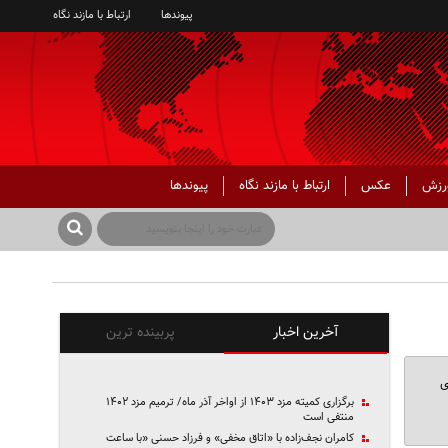
پیوندها
ارتباط با مازند نگاه
رزش
عکس
ارتباط با مازند نگاه
پیوندها
آخرین اخبار
پربینده ترین
ی
برگزاری کمیته مزد ۱۴۰۳ از اواخر آذر ماه/ ترمیم مزد ۱۴۰۲
منتفی است
کامران نجف‌زاده با «اتاق مخفی» و فرزاد حسنی «با ساعت