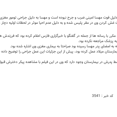
یل فوت مهسا امینی ضرب و جرح نبوده است و مهسا به دلیل جراحی تومور مغزی 
 غش کردن وی در مقر پلیس شده و به دلیل عدم احیا موثر در لحظات اولیه دچار 
مکرر با رسانه ها از جمله در گفتگو با خبرگزاری فارس اعلام کرده بود که فرزندش ه
 به امضای پدر مهسا رسیده بود صراحتا به بیماری مغزی وی اشاره شده بود.
مارستان میلاد عمل کرده بود، پیش از این جزئیات این عمل جراحی را توضیح داده ب
سط پدرش در بیمارستان وجود دارد که وی در این فیلم با مشاهده پیکر دخترش قبو
کد خبر : 3541