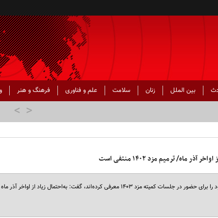
دث
بین الملل
زنان
سلامت
علم و فناوری
فرهنگ و هنر
و
نماینده کارگران در شورای‌عالی کار با اشاره به اینکه تشکل‌های کارگری نماینده خود را برای حضور در جلسات کمیته مزد ۱۴۰۳ معرفی کرده‌اند، گفت: به‌احتمال زیاد از اواخر آذر ماه