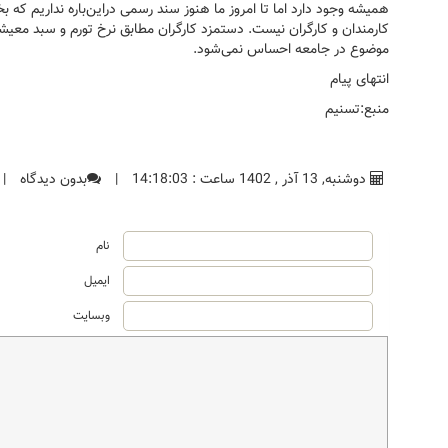
همیشه وجود دارد اما تا امروز ما هنوز سند رسمی دراین‌باره نداریم که
موضوع در جامعه احساس نمی‌شود.
انتهای پیام
منبع:تسنیم
دوشنبه, 13 آذر , 1402 ساعت : 14:18:03
|
بدون دیدگاه
|
نام
ایمیل
وبسایت