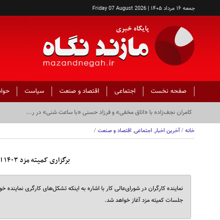
جمعه ۱۶ مرداد ۱۴۰۵ | Friday 07 August 2026
صفحه نخست
اجتماعی
اقتصاد و صنعت
سیاست
حوا
کامران نجف‌زاده با «اتاق مخفی» و فرزاد حسنی «با ساعت شنی» در ر...
خانه
/
آخرین اخبار
,
اجتماعی
,
اقتصاد و صنعت
/
برگزاری کمیته مزد ۱۴۰۳ از اواخر آذر ماه/ ترمیم مزد ۱۴۰۲ منتفی است
جلسات کمیته مزد آغاز خواهد شد.