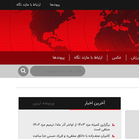
پیوندها
ارتباط با مازند نگاه
رزش
عکس
ارتباط با مازند نگاه
پیوندها
آخرین اخبار
پربینده ترین
برگزاری کمیته مزد ۱۴۰۳ از اواخر آذر ماه/ ترمیم مزد ۱۴۰۲
منتفی است
کامران نجف‌زاده با «اتاق مخفی» و فرزاد حسنی «با ساعت