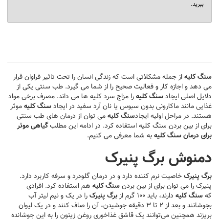
ببرید.
سنگ کلیه
از جمله مشکلاتی است که زندگی انسان را تحت تاثیر فراوان قرار
می دهد و اجازه کار و فعالیت صحیح را از شما می گیرد. طب سنتی یکی از
دلایل اصلی ایجاد
سنگ کلیه
را مزاج سرد کلیه ها می داند. مصرف برخی مواد
غذایی مانند ماکارونی بدون سبوس یا نان آرد سفید در ایجاد
سنگ کلیه
موثر
هستند. در مراحل اولیه ایجاد
سنگ کلیه
می توان از درمان های طب سنتی
برای از بین بردن سنگ کلیه استفاده کرد. در ادامه این مطلب
گیاهی موثر
برای درمان سنگ کلیه
به شما معرفی می کنیم.
دمنوش برگ پنیرک
برگ پنیرک
خاصیت نرم کننده دارد و در درمان گلودرد و سرفه کاربرد دارد.
پنیرک را می توان برای از بین بردن
سنگ کلیه
هم استفاده کرد. افرادی
که
سنگ کلیه
دارند، باید ۱۰۰ گرم از
برگ پنیرک
را در یک و نیم لیتر آب
بجوشانند و بعد از ۲ تا ۳ دقیقه جوشیدن، آن را صاف کنند و در یک لیوان
بریزند همچنین می‌توانند یک قاشق غذاخوری روغن زیتون را به این جوشانده