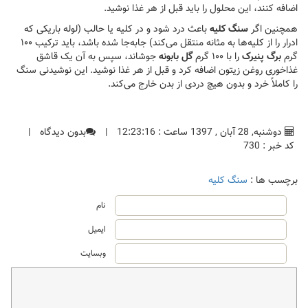
اضافه کنند، این محلول را باید قبل از هر غذا نوشید.
همچنین اگر
سنگ کلیه
باعث درد شود و در کلیه یا حالب (لوله باریکی که
ادرار را از کلیه‌ها به مثانه منتقل می‌کند) جابه‌جا شده باشد، باید ترکیب ۱۰۰
گرم
برگ پنیرک
را با ۱۰۰ گرم
گل بابونه
جوشاند، سپس به آن یک قاشق
غذاخوری روغن زیتون اضافه کرد و قبل از هر غذا نوشید. این نوشیدنی سنگ
را کاملاً خرد و بدون هیچ دردی از بدن خارج می‌کند.
دوشنبه, 28 آبان , 1397 ساعت : 12:23:16
|
بدون دیدگاه
|
کد خبر : 730
برچسب ها :
سنگ کلیه
نام
ایمیل
وبسایت